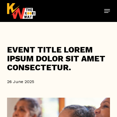
Skip
Menu
to
main
content
EVENT TITLE LOREM
IPSUM DOLOR SIT AMET
CONSECTETUR.
26 June 2025