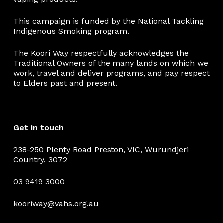
This campaign is funded by the National Tackling
Indigenous Smoking program.
The Koori Way respectfully acknowledges the
Traditional Owners of the many lands on which we
work, travel and deliver programs, and pay respect
to Elders past and present.
Get in touch
238-250 Plenty Road Preston, VIC, Wurundjeri
Country, 3072
03 9419 3000
kooriway@vahs.org.au