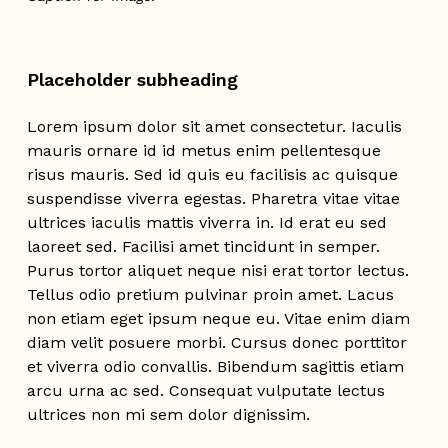
Placeholder subheading
Lorem ipsum dolor sit amet consectetur. Iaculis
mauris ornare id id metus enim pellentesque
risus mauris. Sed id quis eu facilisis ac quisque
suspendisse viverra egestas. Pharetra vitae vitae
ultrices iaculis mattis viverra in. Id erat eu sed
laoreet sed. Facilisi amet tincidunt in semper.
Purus tortor aliquet neque nisi erat tortor lectus.
Tellus odio pretium pulvinar proin amet. Lacus
non etiam eget ipsum neque eu. Vitae enim diam
diam velit posuere morbi. Cursus donec porttitor
et viverra odio convallis. Bibendum sagittis etiam
arcu urna ac sed. Consequat vulputate lectus
ultrices non mi sem dolor dignissim.