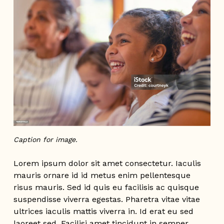
Caption for image.
Lorem ipsum dolor sit amet consectetur. Iaculis
mauris ornare id id metus enim pellentesque
risus mauris. Sed id quis eu facilisis ac quisque
suspendisse viverra egestas. Pharetra vitae vitae
ultrices iaculis mattis viverra in. Id erat eu sed
laoreet sed. Facilisi amet tincidunt in semper.