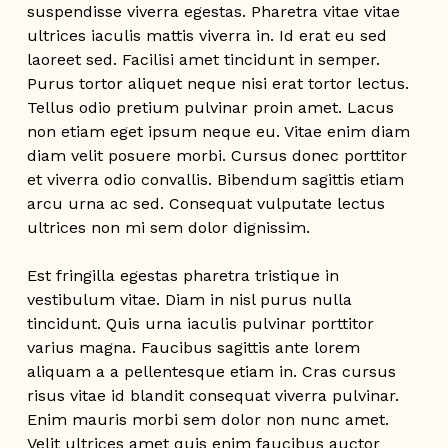
suspendisse viverra egestas. Pharetra vitae vitae
ultrices iaculis mattis viverra in. Id erat eu sed
laoreet sed. Facilisi amet tincidunt in semper.
Purus tortor aliquet neque nisi erat tortor lectus.
Tellus odio pretium pulvinar proin amet. Lacus
non etiam eget ipsum neque eu. Vitae enim diam
diam velit posuere morbi. Cursus donec porttitor
et viverra odio convallis. Bibendum sagittis etiam
arcu urna ac sed. Consequat vulputate lectus
ultrices non mi sem dolor dignissim.
Est fringilla egestas pharetra tristique in
vestibulum vitae. Diam in nisl purus nulla
tincidunt. Quis urna iaculis pulvinar porttitor
varius magna. Faucibus sagittis ante lorem
aliquam a a pellentesque etiam in. Cras cursus
risus vitae id blandit consequat viverra pulvinar.
Enim mauris morbi sem dolor non nunc amet.
Velit ultrices amet quis enim faucibus auctor